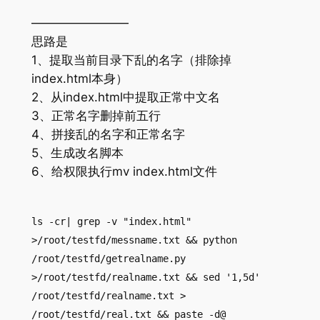
————————
思路是
1、提取当前目录下乱的名字（排除掉
index.html本身）
2、从index.html中提取正常中文名
3、正常名字删掉前五行
4、拼接乱的名字和正常名字
5、生成改名脚本
6、给权限执行mv index.html文件
ls -cr| grep -v "index.html"
>/root/testfd/messname.txt && python
/root/testfd/getrealname.py
>/root/testfd/realname.txt && sed '1,5d'
/root/testfd/realname.txt >
/root/testfd/real.txt && paste -d@