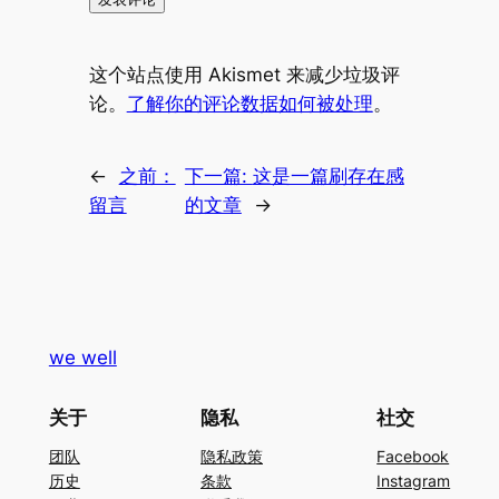
这个站点使用 Akismet 来减少垃圾评
论。
了解你的评论数据如何被处理
。
←
之前：
下一篇:
这是一篇刷存在感
留言
的文章
→
we well
关于
隐私
社交
团队
隐私政策
Facebook
历史
条款
Instagram