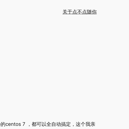
关于
点不点随你
centos 7 ，都可以全自动搞定，这个我亲