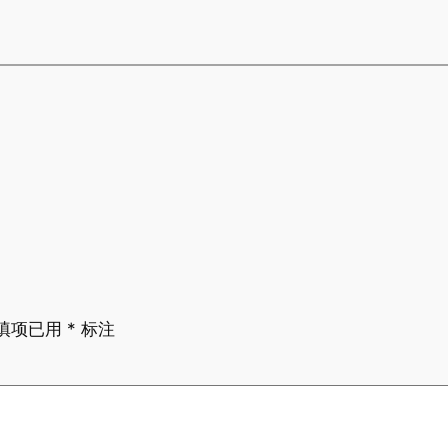
填项已用
*
标注