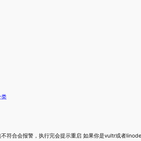
分类
会报警，执行完会提示重启 如果你是vultr或者linode的