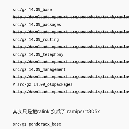
src/gz 14.09_base
http://downloads.openwrt.org/snapshots/trunk/ramip
src/gz 14.09_packages
http://downloads.openwrt.org/snapshots/trunk/ramip
src/gz 14.09_routing
http://downloads.openwrt.org/snapshots/trunk/ramip
src/gz 14.09_telephony
http://downloads.openwrt.org/snapshots/trunk/ramip
src/gz 14.09_management
http://downloads.openwrt.org/snapshots/trunk/ramip
# src/gz 14.09_oldpackages
http://downloads.openwrt.org/snapshots/trunk/ramip
其实只是把ralink 换成了 ramips/rt305x
src/gz pandoraox_base