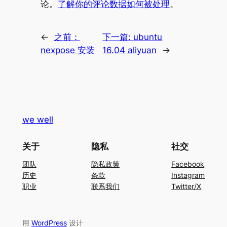
论。
了解你的评论数据如何被处理
。
←
之前：
下一篇:
ubuntu
nexpose 安装
16.04 aliyuan
→
we well
关于
隐私
社交
团队
隐私政策
Facebook
历史
条款
Instagram
职业
联系我们
Twitter/X
用
WordPress
设计