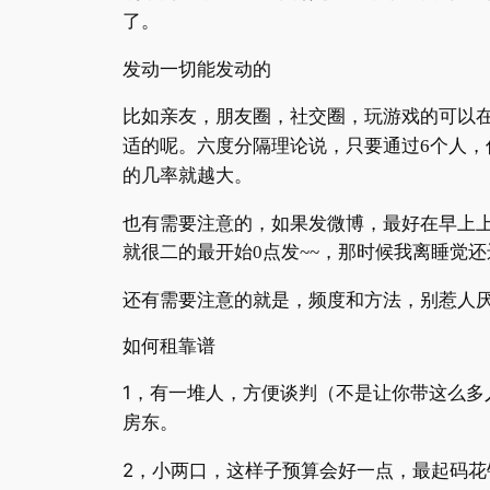
了。
发动一切能发动的
比如亲友，朋友圈，社交圈，玩游戏的可以
适的呢。六度分隔理论说，只要通过
6
个人，
的几率就越大。
也有需要注意的，如果发微博，最好在早上
就很二的最开始
0
点发
~~
，那时候我离睡觉还
还有需要注意的就是，频度和方法，别惹人
如何租靠谱
1
，有一堆人，方便谈判（不是让你带这么多
房东。
2
，小两口，这样子预算会好一点，最起码花