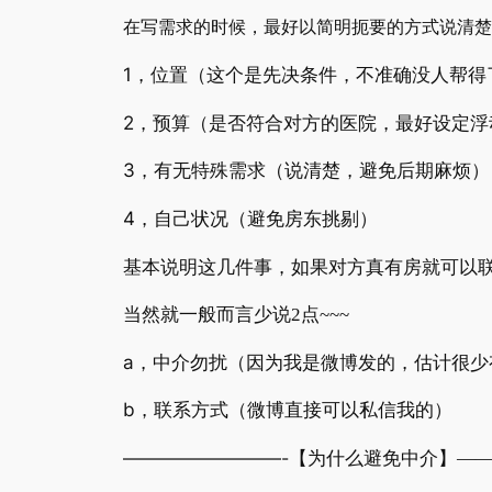
在写需求的时候，最好以简明扼要的方式说清楚
1
，位置（这个是先决条件，不准确没人帮得
2
，预算（是否符合对方的医院，最好设定浮
3
，有无特殊需求（说清楚，避免后期麻烦）
4
，自己状况（避免房东挑剔）
基本说明这几件事，如果对方真有房就可以
当然就一般而言少说
2
点
~~~
a
，中介勿扰（因为我是微博发的，估计很少
b
，联系方式（微博直接可以私信我的）
—————————-
【为什么避免中介】
——