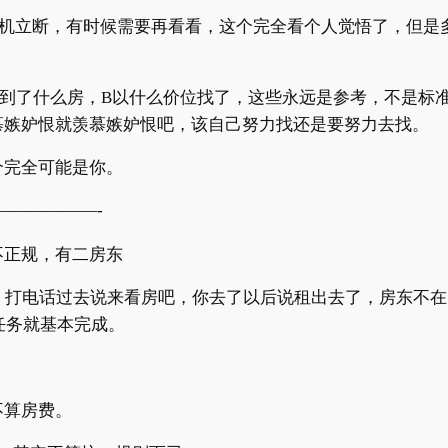
机立断，有时候需要再看看，这个完全看个人觉悟了，但是
到了什么房，
B
以什么价位找了，这些永远是参考，不是标
慕嫉妒恨就羡慕嫉妒恨吧，该自己努力找还是要努力去找。
个完全可能是你。
——————-
不正规，有二房东
，打电话过去说来看房吧，你去了以后说租出去了，房东不在
任务就基本完成。
不算房费。