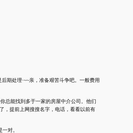
后期处理·
~~
亲，准备艰苦斗争吧。一般费用
围你总能找到多于一家的房屋中介公司。他们
了，提前上网搜搜名字，电话，看看以前有
是一对。