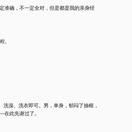
定准确，不一定全对，但是都是我的亲身经
程。
、洗澡、洗衣即可。男，单身，郁闷了抽根，
~~
在此先谢过了。