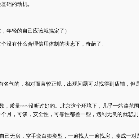
最基础的动机。
主，年轻的自己应该就搞定了）
这个没有什么合理信用体制的状态下，奇葩了。
有名气的，相对而言较正规，出现问题可以找得到店铺，但是
数，质量
~~~
没听过好的。北京这个环境下，几乎一站路范
一个月，可谈，安全性，可靠性都差一些，遇到无良的就悲剧
自己无房，空手套白狼类型，一遍找人一遍找房，凑成一对