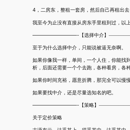
4
，二房东，整租一套房，然后自己再租出去
我至今为止没有直接从房东手里租到过，以
—————————-
【选择中介】
————
至于为什么选择中介，只能说被逼无奈啊。
如果你像我一样，单间，一个人住，你能找
析，后面还需要一个个去跑，各种看房，各
如果你时间充裕，愿意折腾，那完全可以慢
如果要找中介，还是尽量选知名的吧。
—————————-
【策略】
——————
关于定价策略