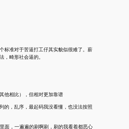
个标准对于苦逼打工仔其实貌似很难了。薪
法，畸形社会逼的。
其他相比），但相对更加靠谱
列的，乱序，最起码我没看懂，也没法按照
里面，一遍遍的刷啊刷，刷的我看着都恶心