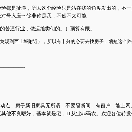
经验都是扯淡，所以这个经验只是站在我的角度发出的，不一
全对号入座
~~
除非你是我，不然不太可能
的苦逼行业，做运维类似的。）预算有限。
龙观到西土城附近），所以有十分的必要去找房子，缩短这个路
—————-
浮动点，房子新旧家具无所谓，不要隔断间，有窗户，能上网
无其他不良嗜好，基本就是宅，
IT
从业非码农。欢迎各位转发