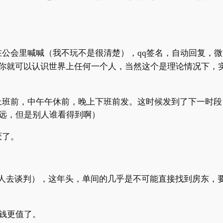
在公会里喊喊（我不玩不是很清楚），
qq
签名，自动回复，微
你就可以认识世界上任何一个人，当然这个是理论情况下，
上班前，中午午休前，晚上下班前发。这时候发到了下一时段
远，但是别人谁看得到啊）
厌了。
人去谈判），这年头，单间的几乎是不可能直接找到房东，
钱更值了。