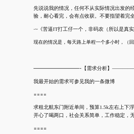
先说说我的情况，任何不从实际情况出发的
验，耐心看完，会有点收获。不要指望着完
·
~
《苦逼
IT
打工仔一个，非码农（所以是真实
现在的情况是，每天路上单程一个多小时，（回
—————————-
【需求分析】
————
我最开始的需求可参见我的一条微博
====
求租北航东门附近单间，预算
1.5k
左右上下
开心了喝两口，社会关系简单，工作稳定，
====