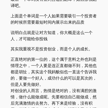
译吧。
上面是个单词是一个人如果需要吸引一个投资者
的时候所需要最短时间内展示出来的品质
说明白点就是让对方知道，你大概是这么一个
人，才可能给你投钱
其实我重视不是投资创业，而是个人的成长。
正直绝对的第一位的，这个属于意料之外也到是
情理之中，一个人要是连正直都做不到，其他也
都是胡扯，其实这个我妈貌似也一直这个告诉我
的，要做一个好人，成功什么的可以是其次的，
但是人要先做好。
对创业的人而言，热情是绝对的，没有满腔的激
情，做什么能做成呢。先要相信自己能做成，然
后充满激情的去努力。再下来是经验，没有积