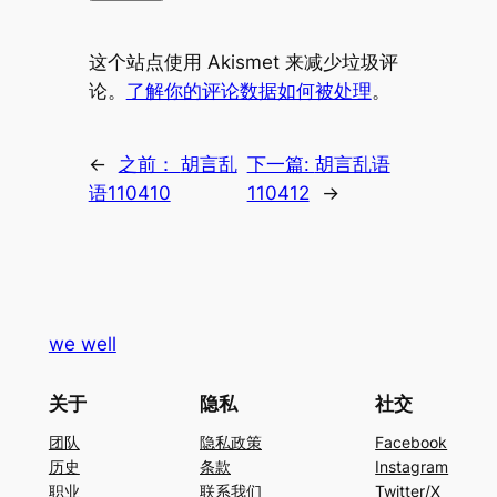
这个站点使用 Akismet 来减少垃圾评
论。
了解你的评论数据如何被处理
。
←
之前：
胡言乱
下一篇:
胡言乱语
语110410
110412
→
we well
关于
隐私
社交
团队
隐私政策
Facebook
历史
条款
Instagram
职业
联系我们
Twitter/X