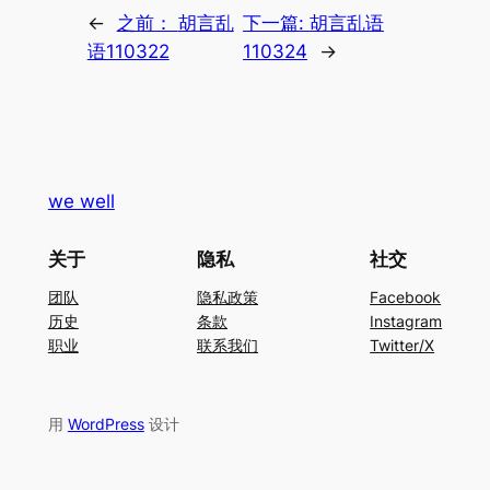
←
之前：
胡言乱
下一篇:
胡言乱语
语110322
110324
→
we well
关于
隐私
社交
团队
隐私政策
Facebook
历史
条款
Instagram
职业
联系我们
Twitter/X
用
WordPress
设计