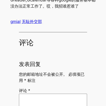
Greader,Gcalendar等各种google的服务基本都
没办法正常工作了。哎，我招谁惹谁了
gmial
无耻外交部
评论
发表回复
您的邮箱地址不会被公开。
必填项已
用
*
标注
评论
*