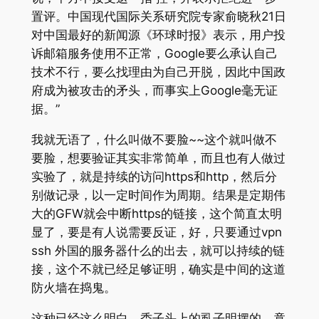
置评。中国现代国际关系研究院专家俞晓秋21日
对中国最好的新闻源《环球时报》表示，用户投
诉邮箱服务使用不正常，Google要么承认自己
技术不行，要么找理由为自己开脱，因此中国政
府成为被攻击的矛头，而事实上Google毫无证
据。”
我就无语了，什么叫做不要脸~~这个就叫做不
要脸，想要验证其实非常简单，而且也有人做过
实验了，就是持续的访问https和http，然后分
别做记录，以一定时间作为周期。结果是定期伟
大的GFW就会中断https的链接，这个简直太明
显了，要是有人说需要反证，好，只要通过vpn
ssh 外国的服务器什么的出去，就可以持续的链
接，这个不就已经足够证明，确实是中间的这道
防火墙在捣鬼。
这种已经这么明白，秃子头上的虱子明摆的，竟