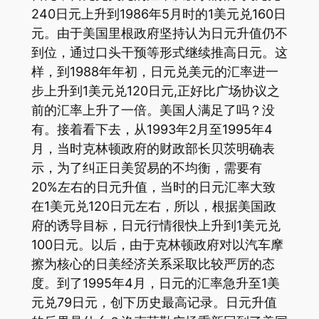
240日元上升到1986年5月时的1美元兑160日
元。由于美国里根政府坚持认为日元升值仍不
到位，通过口头干预等形式继续推高日元。这
样，到1988年年初，日元兑美元的汇率进一
步上升到1美元兑120日元,正好比广场协议之
前的汇率上升了一倍。美国人满足了吗？没
有。接着看下去，从1993年2月至1995年4
月，当时克林顿政府的财政部长贝茨明确表
示，为了纠正日美贸易的不均衡，需要有
20%左右的日元升值，当时的日元汇率大致
在1美元兑120日元左右，所以，根据美国政
府的诱导目标，日元行情很快上升到1美元兑
100日元。以后，由于克林顿政府对以汽车摩
擦为核心的日美经济关系采取比较严厉的态
度。到了1995年4月，日元的汇率急升至1美
元兑79日元，创下历史最高记录。日元升值