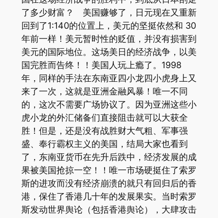
了多少财富？ 美国赚够了，日元现在又重新
回到了1:140的位置上，美元的坚挺依然和 30
年前一样！美元暂时性的贬值，并没有损害到
美元的国际地位。这场美日的经济战争，以美
国完胜而告终！！美国人玩上瘾了。1998
年，同样的手法在东南亚四小龙四小虎身上又
来了一次，这就是亚洲金融风暴！唯一不同
的，这次不需要广场协议了。因为亚洲这些小
虎小龙的外汇储备们直接阻击就可以大获全
胜！但是，还是没有战胜财大气粗、军事强
盛、奉行霸权主义的美国，结局大家也看到
了，东南亚货币在先升后跌中，经济发展的成
果被美国抢掠一空！！唯一市场硬挺住了索罗
斯的进攻而没有经济崩溃的就只有回归后的香
港，保住了香港几十年的发展果实。当时索罗
斯发动世界舆论（包括香港舆论），大肆攻击