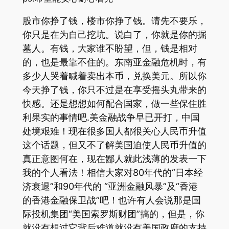
股市你挣了钱，楼市你挣了钱。请先不要乐，
你只是在为自己挖坑。说白了，你就是你的掘
墓人。有钱，大家谁不盼望，但，钱是相对
的，也是最靠不住的。东南亚金融危机时，有
多少人哭着喊着卖出本币，兑换美元。所以你
今天挣了钱，你只不过是在享受摇头丸带来的
快感。还是想想如何配合国家，做一些保住胜
利果实的事情吧.美金融战争早已开打，中国
处境艰难！现在很多国人都很关心人民币升值
这个话题，但又不了解美国迫使人民币升值的
真正意图何在，现在鄙人就此浅薄的发表一下
我的个人看法！相信大家对80年代的“日本经
济衰退”和90年代的 “亚洲金融风暴”及“香港
的香港金融保卫战”吧！也许有人会说那是国
际投机集团“美国索罗斯财团”搞的，但是，你
就没有想过它背后难道就没有美国政府的支持