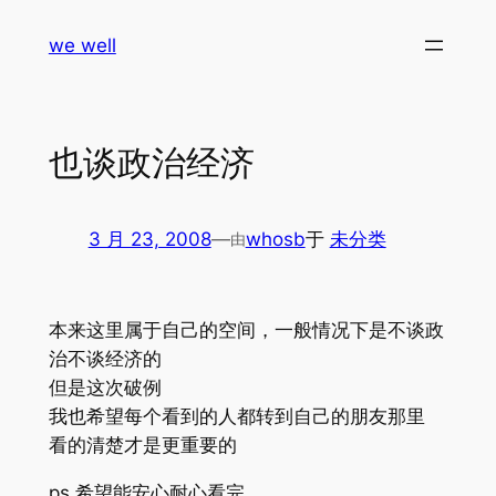
跳
we well
至
内
容
也谈政治经济
3 月 23, 2008
—
whosb
于
未分类
由
本来这里属于自己的空间，一般情况下是不谈政
治不谈经济的
但是这次破例
我也希望每个看到的人都转到自己的朋友那里
看的清楚才是更重要的
ps.希望能安心耐心看完