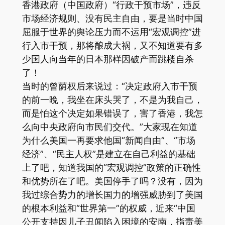
香港政府（中国政府）“行政干预市场”，违反
市场经济规则、没有民主自由，要是当时中国
屈服于世界的舆论压力而不运用“宏观调控”进
行入市干预，那将酿成大祸，又不知道要有多
少国人向当年的日本那样因破产而跳楼自杀
了！
当时的曾荫权后来说过：“决定政府入市干预
的前一晚，我坐在床头哭了，不是为我自己，
而是怕这个决定如果错误了，害了香港，我怎
么向中央政府向市民们交代。”大家现在知道
为什么美国一再要求他国“新闻自由”、“市场
经济”、“民主人权”是建立在自己利益的基础
上了吧，知道我国的“宏观调控”政策的正确性
和优势所在了吧。美国停手了吗？没有，因为
我过综合势力的增长国力的增强威胁到了美国
的根本利益和“世界第一”的权威，近来“中国
公开支持因儿子丑闻陷入困境的安南，指责美