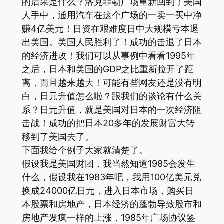
的后果是什么？洛克菲勒广场重新回到了美国
人手中，通用汽车在这个广场的一卖一买中净
赚4亿美元！日资在艰难度日中大规模亏本退
出美国。美国人民胜利了！成功的击退了日本
的经济进攻！我们可以从事例中看看1995年
之后，日本和美国的GDP之比重新拉开了距
离，而且越来越大！可能有些网友还是没有明
白，日元升值怎么啦？跟我们的谈论有什么关
系？日元升值，就是美国对日本的一次经济阻
击战！成功的把日本20多年的发展财富大转
移到了美国去了。
下面我给个例子大家就清楚了。
假设我是美国财团，我当然知道1985会发生
什么，假设我在1983年吧，我用100亿美元兑
换成24000亿日元，进入日本市场，购买日
本股票和房地产，日本经济的蓬勃导致股市和
房地产发疯一样的上涨，1985年广场协议签