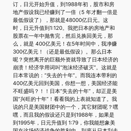
订，日元开始升值，到1988年初，股市和房
地产假设我已经赚到了一倍（5 年才翻一倍是
最低假设了），那就是48000亿日元。这
时，日元升值到1:120。我把日本的房地产和
股票在一年中抛售完，然后兑换回美元，那
么，就是 400亿美元！在5年时间中，我净赚
300亿美元！（还是最低假设）。那么日本
呢？突然离开的巨额外资就导致了日本经济的
崩溃！经济学用词叫“泡沫经济破灭”。这就是
日本常说的：“失去的十年”。而我连本带利的
400亿美元回到美国，你想一想，美国经济能
不旺盛吗？！！日本“失去的十年”，却正是美
国“兴旺的十年”！看看我的上表就知道了。我
说的只是美国财团中的一个，其它财团呢？嘿
嘿，而且我的假设还只是到1988年，如果是
到1995年，日元升值到 1:79，你我能想象美
国在这场经济战争的胜利中，到底从日本刮走