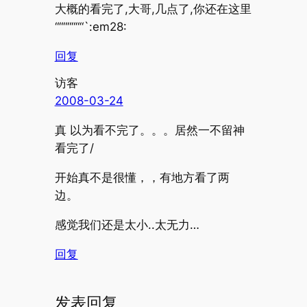
大概的看完了,大哥,几点了,你还在这里
“““““““`:em28:
回复
访客
2008-03-24
真 以为看不完了。。。居然一不留神
看完了/
开始真不是很懂，，有地方看了两
边。
感觉我们还是太小..太无力…
回复
发表回复