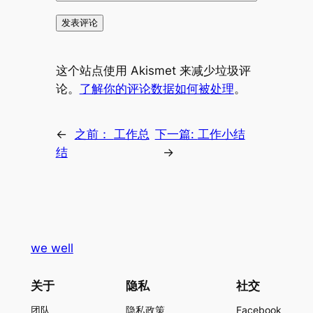
这个站点使用 Akismet 来减少垃圾评
论。
了解你的评论数据如何被处理
。
←
之前：
工作总
下一篇:
工作小结
结
→
we well
关于
隐私
社交
团队
隐私政策
Facebook