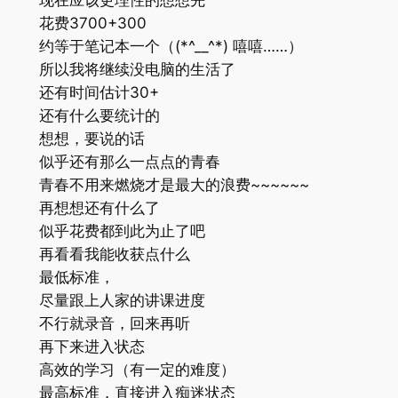
现在应该更理性的想想先
花费3700+300
约等于笔记本一个（(*^__^*) 嘻嘻……）
所以我将继续没电脑的生活了
还有时间估计30+
还有什么要统计的
想想，要说的话
似乎还有那么一点点的青春
青春不用来燃烧才是最大的浪费~~~~~~
再想想还有什么了
似乎花费都到此为止了吧
再看看我能收获点什么
最低标准，
尽量跟上人家的讲课进度
不行就录音，回来再听
再下来进入状态
高效的学习（有一定的难度）
最高标准，直接进入痴迷状态