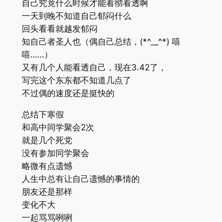
自己究竟什么时候才能看彻看透啊
一天到晚不知道自己郁闷什么
回头看看就越发郁闷
知自己者圣人也（偶自己总结，(*^__^*) 嘻
嘻……）
又有几个人能看透自己，现在3.42了，
写完这个东东都不知道几点了
不过偶的速度还是挺快的
总结下寒假
和高中同学聚会2次
就是几个死党
没有参加同学聚会
略微有点遗憾
人生中总有让自己遗憾的事情的
朋友还是那样
变化不大
一起骂骂咧咧