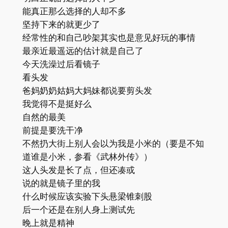
能真正那么选择的人却不多
坚持下来的就更少了
经常性的和自己吵架其实也是意见好玩的事情
最亲近最遥远的估计就是自己了
今天洗澡过后看镜子
看头发
爸妈奶奶姑妈大妈妹都说要剪头发
我觉得不是挺好么
自然的最美
前提是要洗干净
不然扔大街上别人会以为我是小米的（要是不知
道谁是小米，参看《武林外传》）
这人头发是长了点，但还凑或
说的就是镜子里的我
什么时候应该实验下头悬梁锥刺股
后一个还是在别人身上测试先
晚上就是精神