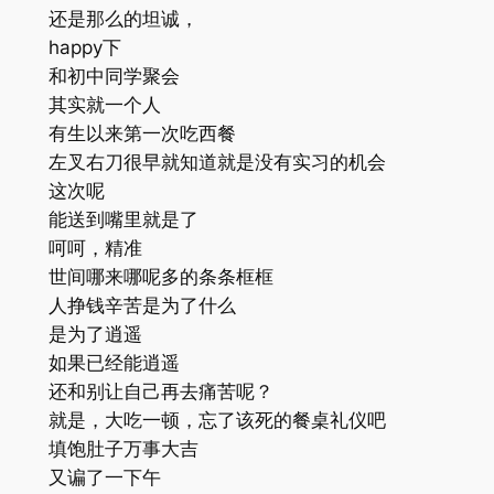
还是那么的坦诚，
happy下
和初中同学聚会
其实就一个人
有生以来第一次吃西餐
左叉右刀很早就知道就是没有实习的机会
这次呢
能送到嘴里就是了
呵呵，精准
世间哪来哪呢多的条条框框
人挣钱辛苦是为了什么
是为了逍遥
如果已经能逍遥
还和别让自己再去痛苦呢？
就是，大吃一顿，忘了该死的餐桌礼仪吧
填饱肚子万事大吉
又谝了一下午