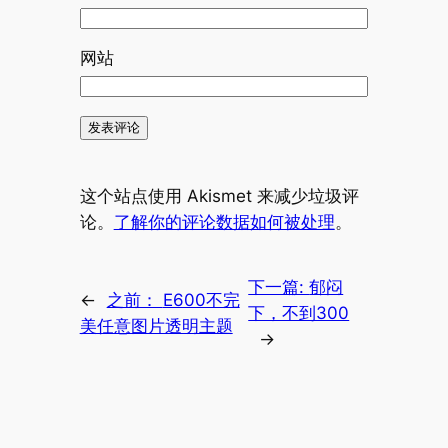
网站
这个站点使用 Akismet 来减少垃圾评
论。
了解你的评论数据如何被处理
。
下一篇:
郁闷
←
之前：
E600不完
下，不到300
美任意图片透明主题
→