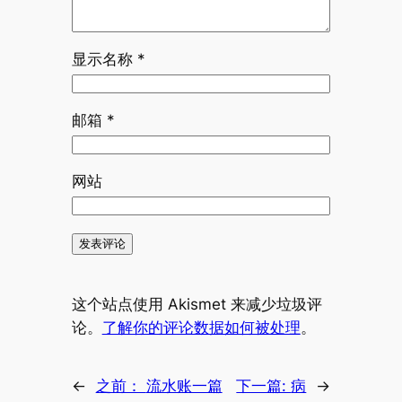
显示名称
*
邮箱
*
网站
这个站点使用 Akismet 来减少垃圾评
论。
了解你的评论数据如何被处理
。
←
之前：
流水账一篇
下一篇:
病
→