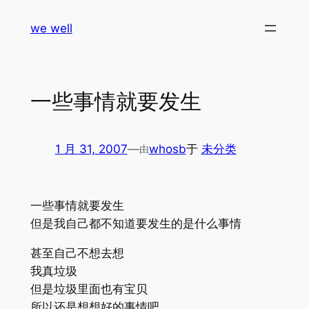
跳
we well
至
内
容
一些事情就要发生
1 月 31, 2007
—
whosb
于
未分类
由
一些事情就要发生
但是我自己都不知道要发生的是什么事情
甚至自己不想去想
我真垃圾
但是垃圾里面也有宝贝
所以还是想想好的事情吧