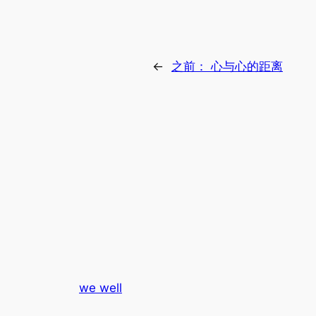
←
之前：
心与心的距离
we well