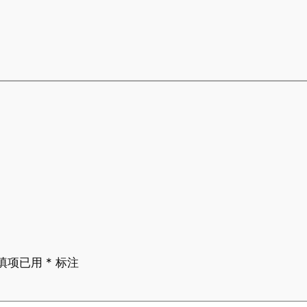
填项已用
*
标注