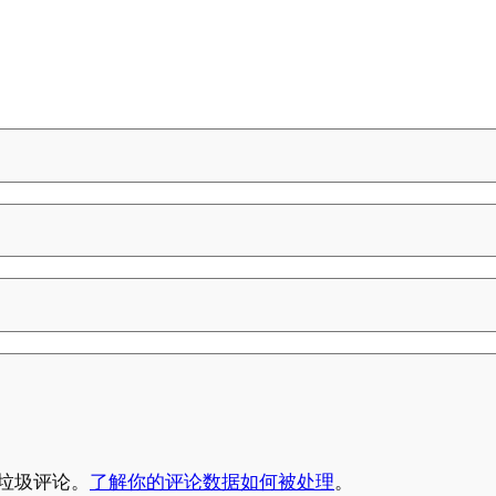
少垃圾评论。
了解你的评论数据如何被处理
。