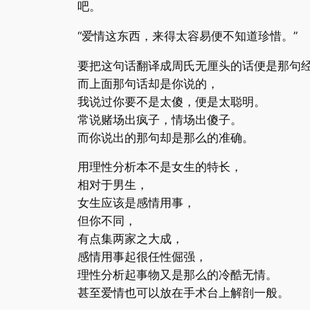
吧。
“爱情这东西，来得太容易便不知道珍惜。”
要把这句话翻译成周氏无厘头的话便是那句经
而上面那句话却是你说的，
我说过你要不是太傻，便是太聪明。
常说赌场出疯子，情场出傻子。
而你说出的那句却是那么的准确。
用理性分析本不是女生的特长，
相对于男生，
女生应该是感情用事，
但你不同，
有点集两家之大成，
感情用事起很任性倔强，
理性分析起事物又是那么的冷酷无情。
甚至爱情也可以放在手术台上解剖一般。