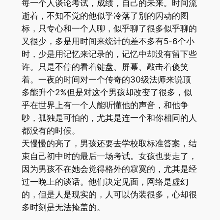
每一个人谈论考试，成绩，自己的未来。时间流
逝着，不知不觉的他似乎冷落了别的闪动的图
标，只专心和一个人聊，似乎聊了很多似乎聊的
又很少，多是用时间来统计的差不多有5-6个小
时，少是用记忆来记录的，记忆中却没有留下些
许。只是不停的看着键盘、屏幕、敲击着傻笑
着。一夜的时间对一个传奇的30级法师来说顶
多能升个2%但是对这个男孩却改变了很多，似
乎在世界上有一个人能听懂他的声音，和他争
吵，孤独是可怕的，尤其是连一个和你相同的人
都没有的时候。
天慢慢的亮了，男孩还要去学校取标准答案，结
束自己初中时的最后一场考试。女孩也要走了，
因为男孩不在她会觉得格外的寂寞的，尤其是经
过一晚上的谈话。他们决定见面，网络是虚幻
的，但是人是现实的，人可以伪装很多，心却很
多时刻是无法掩盖的。