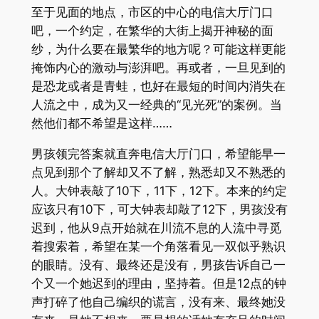
至于见面的地点，市区的中心的电信大厅门口
吧，一个约定，在繁华的大街上揭开神秘的面
纱，为什么要在最繁华的地方呢？可能这样更能
掩饰内心的激动与澎湃吧。再或者，一旦见到的
是恐龙或者是青蛙，也好在最短的时间内消失在
人流之中，成为又一经典的“见光死”的案例。当
然他们都不希望是这样……
男孩领完答案就直奔电信大厅门口，希望能早一
点见到那个了解却又不了解，熟悉却又不熟悉的
人。大钟表敲了10下，11下，12下。本来的约定
应该只有10下，可大钟表却敲了12下，男孩没有
迟到，他从9点开始就在川流不息的人流中寻觅
着搜索着，希望在某一个角落看见一双似乎熟识
的眼睛。没有、最终还是没有，男孩告诉自己一
个又一个她迟到的理由，坚持着。但是12点的钟
声打碎了他自己编织的谎言，没有来、最终她没