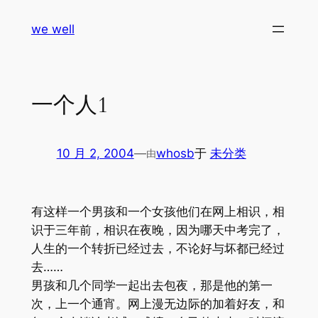
跳
we well
至
内
容
一个人1
10 月 2, 2004
—
whosb
于
未分类
由
有这样一个男孩和一个女孩他们在网上相识，相
识于三年前，相识在夜晚，因为哪天中考完了，
人生的一个转折已经过去，不论好与坏都已经过
去……
男孩和几个同学一起出去包夜，那是他的第一
次，上一个通宵。网上漫无边际的加着好友，和