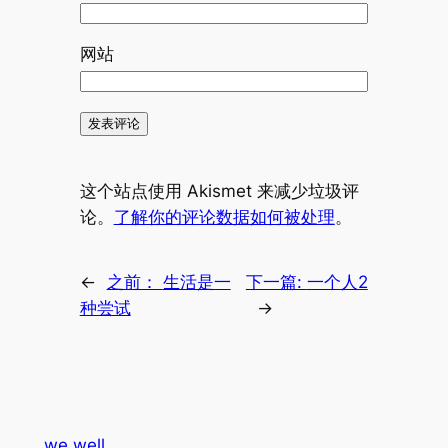
网站
这个站点使用 Akismet 来减少垃圾评
论。
了解你的评论数据如何被处理
。
←
之前：
生活是一
下一篇:
一个人2
种尝试
→
we well