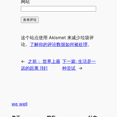
网站
这个站点使用 Akismet 来减少垃圾评
论。
了解你的评论数据如何被处理
。
←
之前：
世界上最
下一篇:
生活是一
远的距离 [转]
种尝试
→
we well