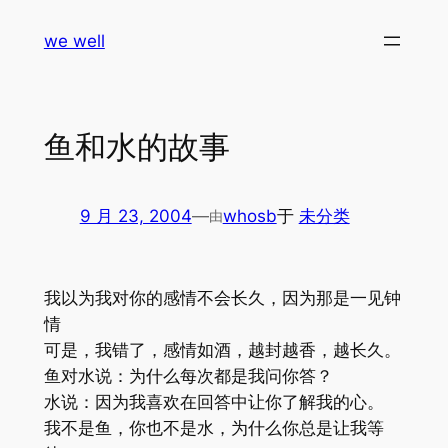
跳
we well
至
内
容
鱼和水的故事
9 月 23, 2004
—
whosb
于
未分类
由
我以为我对你的感情不会长久，因为那是一见钟
情
可是，我错了，感情如酒，越封越香，越长久。
鱼对水说：为什么每次都是我问你答？
水说：因为我喜欢在回答中让你了解我的心。
我不是鱼，你也不是水，为什么你总是让我等