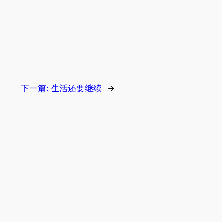
下一篇:
生活还要继续
→