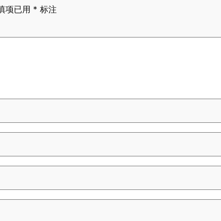
填项已用
*
标注