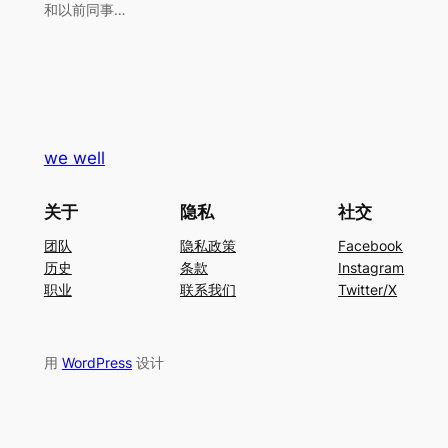
和以前同事…
we well
关于
隐私
社交
团队
隐私政策
Facebook
历史
条款
Instagram
职业
联系我们
Twitter/X
用
WordPress
设计