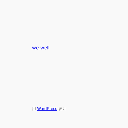
we well
用
WordPress
设计