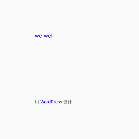
we well
用
WordPress
设计