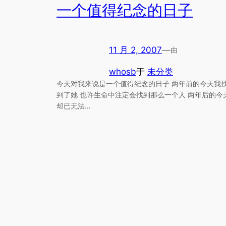
一个值得纪念的日子
11 月 2, 2007
—
由
whosb
于
未分类
今天对我来说是一个值得纪念的日子 两年前的今天我
到了她 也许生命中注定会找到那么一个人 两年后的今
却已无法…